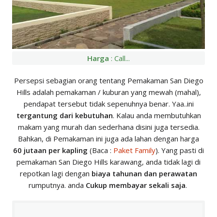
Harga
: Call...
Persepsi sebagian orang tentang Pemakaman San Diego
Hills adalah pemakaman / kuburan yang mewah (mahal),
pendapat tersebut tidak sepenuhnya benar. Yaa..ini
tergantung dari kebutuhan
. Kalau anda membutuhkan
makam yang murah dan sederhana disini juga tersedia.
Bahkan, di Pemakaman ini juga ada lahan dengan harga
60 jutaan per kapling
(Baca :
Paket Family
). Yang pasti di
pemakaman San Diego Hills karawang, anda tidak lagi di
repotkan lagi dengan
biaya tahunan dan perawatan
rumputnya. anda
Cukup membayar sekali saja
.