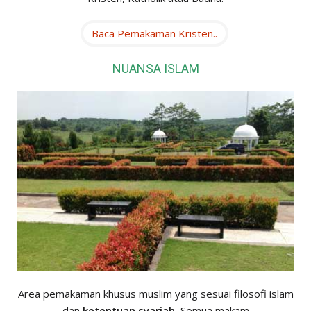
Baca Pemakaman Kristen..
NUANSA ISLAM
Area pemakaman khusus muslim yang sesuai filosofi islam
dan
ketentuan syariah
, Semua makam