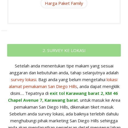
Harga Paket Family
2. SURVEY KE LOKASI
Setelah anda menentukan tipe makam yang sesuai
anggaran dan kebutuhan anda, tahap selanjutnya adalah
survey lokasi
. Bagi anda yang belum mengetahui
lokasi
alamat pemakaman San Diego Hills
, anda dapat mengklik
disini…. Tepatnya di
exit tol Karawang barat 2, KM 46
Chapel Avenue 7, Karawang barat
. untuk masuk ke Area
pemakaman San Diego Hills, dikenakan tiket masuk.
Sebelum anda survey lokasi, ada baiknya terlebih dahulu
menghubungi pihak marketing San Diego Hills sehingga
anda akan mendapatkan penjelasan detail mengenai lahan