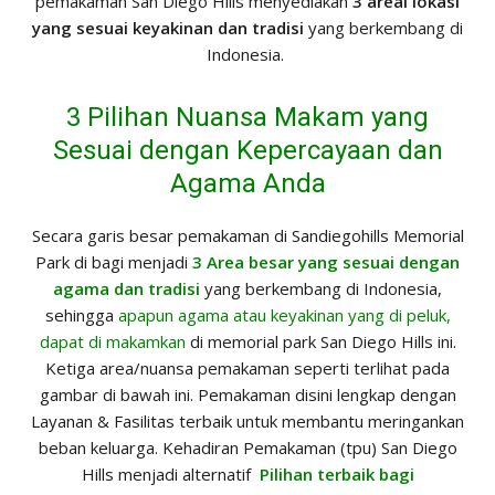
pemakaman San Diego Hills menyediakan
3 areal lokasi
yang sesuai keyakinan dan tradisi
yang berkembang di
Indonesia.
3 Pilihan Nuansa Makam yang
Sesuai dengan Kepercayaan dan
Agama Anda
Secara garis besar pemakaman di Sandiegohills Memorial
Park di bagi menjadi
3 Area besar yang sesuai dengan
agama dan tradisi
yang berkembang di Indonesia,
sehingga
apapun agama atau keyakinan yang di peluk,
dapat di makamkan
di memorial park San Diego Hills ini.
Ketiga area/nuansa pemakaman seperti terlihat pada
gambar di bawah ini. Pemakaman disini lengkap dengan
Layanan & Fasilitas terbaik untuk membantu meringankan
beban keluarga. Kehadiran Pemakaman (tpu) San Diego
Hills menjadi alternatif
Pilihan terbaik bagi