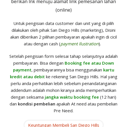
berikan lnk menuju alamat link pemesanan lahan
(online)
Untuk pengisian data customer dan unit yang di pilih
dilakukan oleh pihak San Diego Hills (marketing), Disini
akan diberikan 2 pilihan pembayaran apakah ingin di cicil
atau dengan cash (
payment Ilustration
).
Setelah pengisian form selesai tahap selanjutnya adalah
pembayaran. Bisa dengan
Booking fee atau Down
payment
, pembayarannya bisa menggunakan
kartu
kredit atau debit
ke rekening San Diego Hills. Hal yang
perlu anda perhatikan lebih sebelum penandatanganan
addendum adalah mohon kiranya anda memperhatikan
dengan seksama
jangka waktu booking fee
(12 hari)
dan
kondisi pembelian
apakah At need atau pembelian
Pre Need.
Keuntungan Membeli San Diego Hills