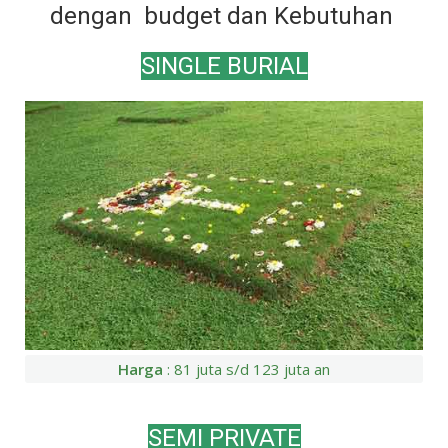
dengan budget dan Kebutuhan
SINGLE BURIAL
Harga
: 81 juta s/d 123 juta an
SEMI PRIVATE