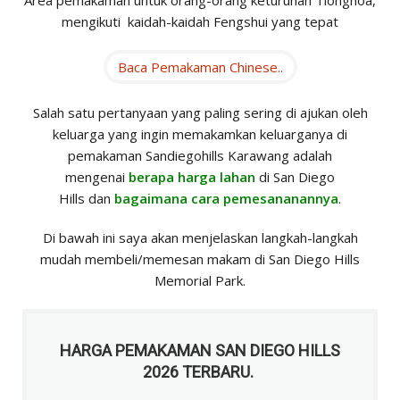
Area pemakaman untuk orang-orang keturunan Tionghoa,
mengikuti kaidah-kaidah Fengshui yang tepat
Baca Pemakaman Chinese..
Salah satu pertanyaan yang paling sering di ajukan oleh
keluarga yang ingin memakamkan keluarganya di
pemakaman Sandiegohills Karawang adalah
mengenai
berapa harga lahan
di San Diego
Hills dan
bagaimana cara pemesananannya
.
Di bawah ini saya akan menjelaskan langkah-langkah
mudah membeli/memesan makam di San Diego Hills
Memorial Park.
HARGA PEMAKAMAN SAN DIEGO HILLS
2026 TERBARU.