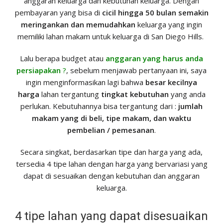
anggaran keluarga dan kebutuhan keluarga. Dengan
pembayaran yang bisa di
cicil hingga 50 bulan semakin
meringankan dan memudahkan
keluarga yang ingin
memiliki lahan makam untuk keluarga di San Diego Hills.
Lalu berapa budget atau
anggaran yang harus anda
persiapakan
?
, sebelum menjawab pertanyaan ini, saya
ingin menginformasikan lagi bahwa
besar kecilnya
harga
lahan tergantung
tingkat kebutuhan
yang anda
perlukan. Kebutuhannya bisa tergantung dari :
jumlah
makam yang di beli, tipe makam, dan waktu
pembelian / pemesanan
.
Secara singkat, berdasarkan tipe dan harga yang ada,
tersedia 4 tipe lahan dengan harga yang bervariasi yang
dapat di sesuaikan dengan kebutuhan dan anggaran
keluarga.
4 tipe lahan yang dapat disesuaikan