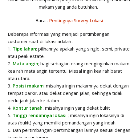
makam yang anda butuhkan.
Baca :
Pentingnya Survey Lokasi
Beberapa informasi yang menjadi pertimbangan
customer saat di lokasi adalah :
1.
Tipe lahan
; pilihannya apakah yang single, semi, private
atau peak estate.
2.
Mata angin
; bagi sebagian orang menginginkan makam
kea rah mata angin tertentu. Missal ingin kea rah barat
atau utara.
3.
Posisi makam
; misalnya ingin makamnya dekat dengan
tempat parkir, atau dekat dengan jalan, sehingga tidak
perlu jauh jalan ke dalam.
4.
Kontur tanah
, misalnya ingin yang dekat bukit
5.
Tinggi rendahnya lokasi
; misalnya ingin lokasinya di
atas (bukit) yang memiliki pemandangan yang indah.
6. Dan pertimbangan-pertimbangan lainnya sesuai dengan
keinginan customer.