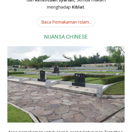
menghadap
Kiblat
.
Baca Pemakaman Islam..
NUANSA CHINESE