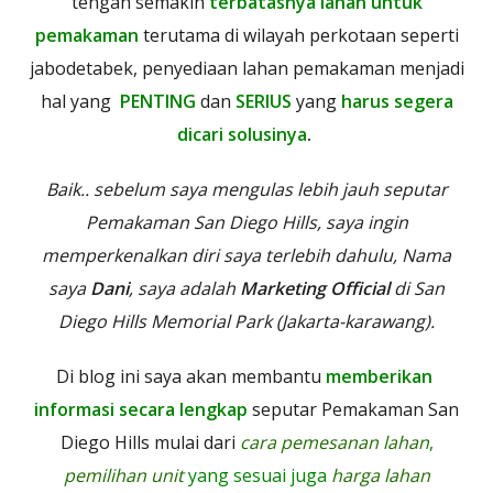
tengah semakin
terbatasnya lahan untuk
pemakaman
terutama di wilayah perkotaan seperti
jabodetabek, penyediaan lahan pemakaman menjadi
hal yang
PENTING
dan
SERIUS
yang
harus segera
dicari solusinya
.
Baik.. sebelum saya mengulas lebih jauh seputar
Pemakaman San Diego Hills, saya ingin
memperkenalkan diri saya terlebih dahulu, Nama
saya
Dani
, saya adalah
Marketing Official
di San
Diego Hills Memorial Park (Jakarta-karawang).
Di blog ini saya akan membantu
memberikan
informasi secara lengkap
seputar Pemakaman San
Diego Hills mulai dari
cara pemesanan lahan
,
pemilihan unit
yang sesuai juga
harga lahan