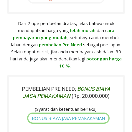
Dari 2 tipe pembelian di atas, jelas bahwa untuk
mendapatkan harga yang
lebih murah
dan c
ara
pembayaran yang mudah
, sebaiknya anda membeli
lahan dengan
pembelian Pre Need
sebagai persiapan.
Selain dapat di cicil, jika anda membayar cash dalam 30
hari anda juga akan mendapatkan lagi
potongan harga
10 %
.
PEMBELIAN PRE NEED;
BONUS BIAYA
JASA PEMAKAMAN
(Rp. 20.000.000)
(Syarat dan ketentuan berlaku).
BONUS BIAYA JASA PEMAKAKAMAN