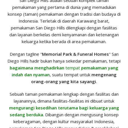
San Diego Hills adalah sebuah komplek taman
pemakaman yang pertama di dunia yang memadukan
konsep (taman) pemakaman dengan tradisi dan budaya di
Indonesia. Terletak di daerah Karawang barat,
pemakaman San Diego Hills dilengkapi dengan fasilitas
dan layanan berkelas demi kenyamanan dan ketenangan
keluarga ketika berada di area pemakaman.
Dengan tagline "
Memorial Park & Funeral Homes
" San
Diego Hills hadir bukan hanya sekedar pemakaman, tetapi
bagaimana menghadirkan
tempat
pemakaman yang
indah dan nyaman
, suatu tempat untuk
mengenang
orang-orang yang kita sayangi
.
Sebuah taman pemakaman lengkap dengan fasilitas dan
layanannya, dimana fasilitas-fasilitas ini dibuat untuk
mengurangi kesedihan terutama bagi keluarga yang
sedang berduka
. Dibangun dengan mengusung konsep
keberagaman, dengan kultur masyarakat Indonesia,