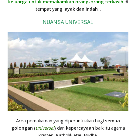
keluarga untuk memakamkan orang-orang terkasih
di
tempat yang
layak dan indah
. .
NUANSA UNIVERSAL
Area pemakaman yang diperuntukkan bagi
semua
golongan
(
universal
) dan
kepercayaan
baik itu agama
Kristen, Katholik atau Budha.